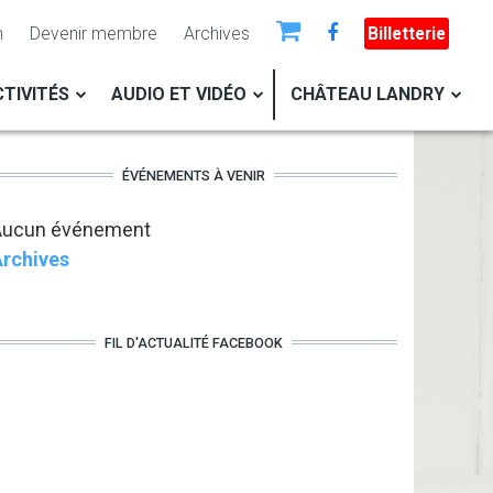
n
Devenir membre
Archives
Billetterie
TIVITÉS
AUDIO ET VIDÉO
CHÂTEAU LANDRY
ÉVÉNEMENTS À VENIR
Aucun événement
rchives
FIL D'ACTUALITÉ FACEBOOK