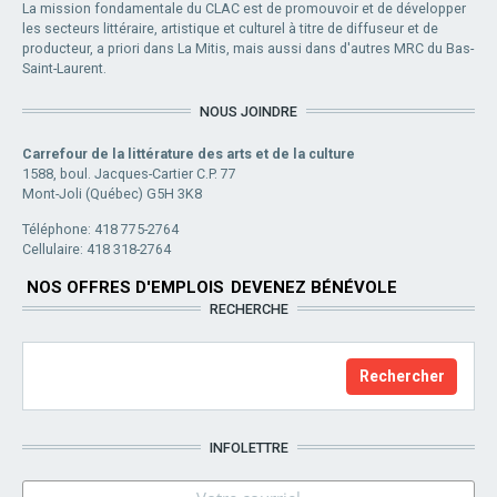
La mission fondamentale du CLAC est de promouvoir et de développer
les secteurs littéraire, artistique et culturel à titre de diffuseur et de
producteur, a priori dans La Mitis, mais aussi dans d'autres MRC du Bas-
Saint-Laurent.
NOUS JOINDRE
Carrefour de la littérature des arts et de la culture
1588, boul. Jacques-Cartier C.P. 77
Mont-Joli (Québec) G5H 3K8
Téléphone: 418 775-2764
Cellulaire: 418 318-2764
NOS OFFRES D'EMPLOIS
DEVENEZ BÉNÉVOLE
RECHERCHE
INFOLETTRE