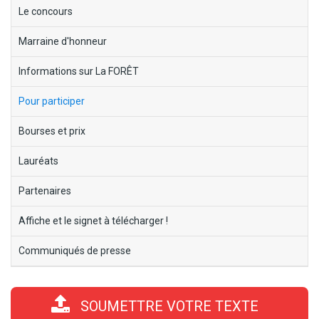
block-
Le concours
menu-
Marraine d'honneur
ecorce-
fabuleuse
Informations sur La FORÊT
Pour participer
Bourses et prix
Lauréats
Partenaires
Affiche et le signet à télécharger !
Communiqués de presse
SOUMETTRE VOTRE TEXTE