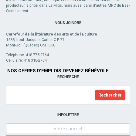
producteur, a priori dans La Mitis, mais aussi dans d'autres MRC du Bas-
Saint-Laurent.
NOUS JOINDRE
Carrefour de la littérature des arts et de la culture
1588, boul. Jacques-Cartier C.P. 77
Mont-Joli (Québec) G5H 3K8
Téléphone: 418 775-2764
Cellulaire: 418 318-2764
NOS OFFRES D'EMPLOIS
DEVENEZ BÉNÉVOLE
RECHERCHE
INFOLETTRE