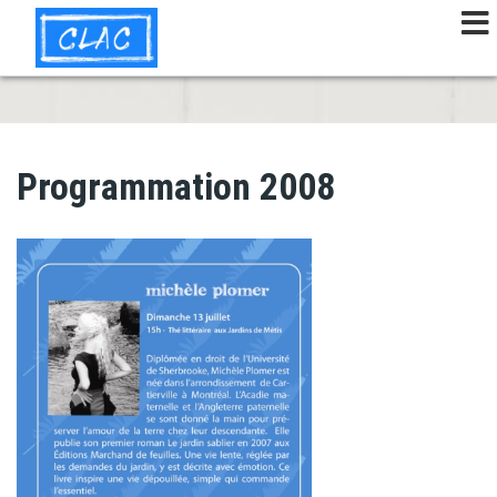
Aller
au
contenu
principal
Programmation 2008