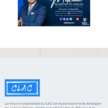
La mission fondamentale du CLAC est de promouvoir et de développer
les secteurs littéraire, artistique et culturel à titre de diffuseur et de