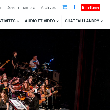
n
Devenir membre
Archives
Billetterie
TIVITÉS
AUDIO ET VIDÉO
CHÂTEAU LANDRY