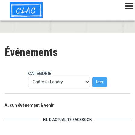
Aller
au
contenu
principal
Événements
CATÉGORIE
Aucun événement à venir
FIL D'ACTUALITÉ FACEBOOK