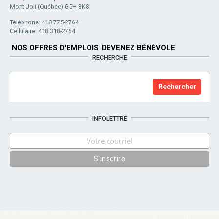
Mont-Joli (Québec) G5H 3K8
Téléphone: 418 775-2764
Cellulaire: 418 318-2764
NOS OFFRES D'EMPLOIS
DEVENEZ BÉNÉVOLE
RECHERCHE
INFOLETTRE