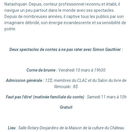
Natashquan. Depuis, conteur professionnel reconnu et établi, il
navigue un peu partout dans le monde avec ses spectacles.
Depuis de nombreuses années, il captive tous les publics par son
imaginaire débridé, son énergie incandescente et sa sensibilité de
poète.
Deux spectacles de contes
à ne pas rater
avec Simon Gauthier :
Corne de brume
:
Vendredi 10 mars à 19h30
Admission générale :
12$; membres du CLAC et du Salon du livre de
Rimouski : 8$
Faut pas l'dire!
(matinée familiale du conte)
: Samedi 11 mars à 10h
Gratuit
Lieu
: Salle Rotary-Desjardins de la Maison de la culture du Château