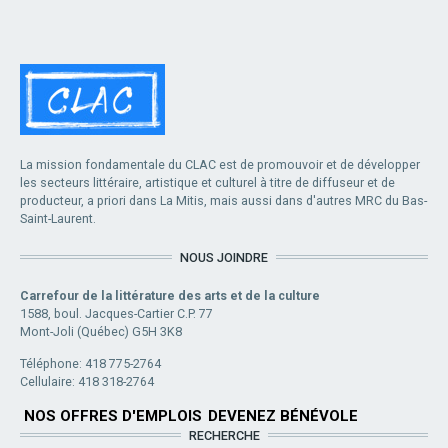
La mission fondamentale du CLAC est de promouvoir et de développer
les secteurs littéraire, artistique et culturel à titre de diffuseur et de
producteur, a priori dans La Mitis, mais aussi dans d'autres MRC du Bas-
Saint-Laurent.
NOUS JOINDRE
Carrefour de la littérature des arts et de la culture
1588, boul. Jacques-Cartier C.P. 77
Mont-Joli (Québec) G5H 3K8
Téléphone: 418 775-2764
Cellulaire: 418 318-2764
NOS OFFRES D'EMPLOIS
DEVENEZ BÉNÉVOLE
RECHERCHE