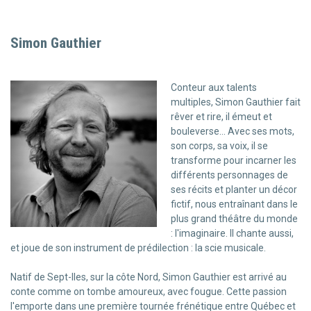
Simon Gauthier
Conteur aux talents
multiples, Simon Gauthier fait
rêver et rire, il émeut et
bouleverse... Avec ses mots,
son corps, sa voix, il se
transforme pour incarner les
différents personnages de
ses récits et planter un décor
fictif, nous entraînant dans le
plus grand théâtre du monde
: l'imaginaire. Il chante aussi,
et joue de son instrument de prédilection : la scie musicale.
Natif de Sept-Iles, sur la côte Nord, Simon Gauthier est arrivé au
conte comme on tombe amoureux, avec fougue. Cette passion
l'emporte dans une première tournée frénétique entre Québec et