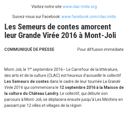
Visitez notre site
www.clac-mitis.org
Suivez-nous sur Facebook:
www.facebook.com/clac.mitis
Les Semeurs de contes amorcent
leur Grande Virée 2016 à Mont-­Joli
COMMUNIQUÉ DE PRESSE
Pour diffusion immédiate
er
Mont-Joli, le 1
septembre 2016– Le Carrefour de la littérature,
des arts et de la culture (CLAC) est heureux d'accueillir le collectif
Les Semeurs de contes
dans le cadre de leur tournée
La Grande
Virée 2016
qui commencera le
12 septembre 2016 à la Maison de
la culture du Château Landry.
Le collectif, qui débute son
parcours à Mont-Joli, se déplacera ensuite jusqu'à Les Méchins en
passant par 12 villes et villages de la région.