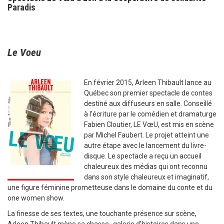
Paradis
Le Voeu
En février 2015, Arleen Thibault lance au
Québec son premier spectacle de contes
destiné aux diffuseurs en salle. Conseillé
à l'écriture par le comédien et dramaturge
Fabien Cloutier, LE VœU, est mis en scène
par Michel Faubert. Le projet atteint une
autre étape avec le lancement du livre-
disque. Le spectacle a reçu un accueil
chaleureux des médias qui ont reconnu
dans son style chaleureux et imaginatif,
une figure féminine prometteuse dans le domaine du conte et du
one women show.
La finesse de ses textes, une touchante présence sur scène,