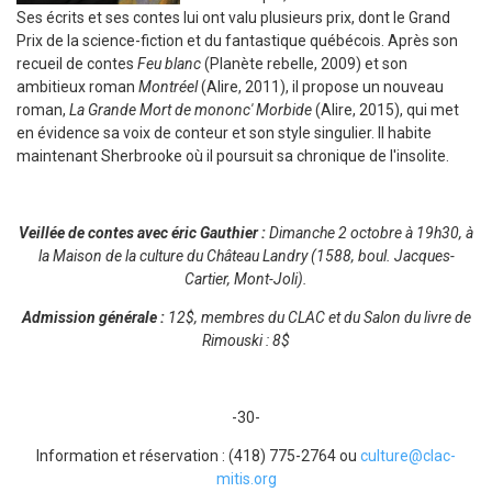
Ses écrits et ses contes lui ont valu plusieurs prix, dont le Grand
Prix de la science-fiction et du fantastique québécois. Après son
recueil de contes
Feu blanc
(Planète rebelle, 2009) et son
ambitieux roman
Montréel
(Alire, 2011), il propose un nouveau
roman,
La Grande Mort de mononc' Morbide
(Alire, 2015), qui met
en évidence sa voix de conteur et son style singulier. Il habite
maintenant Sherbrooke où il poursuit sa chronique de l'insolite.
Veillée de contes avec éric Gauthier :
Dimanche 2 octobre à 19h30, à
la Maison de la culture du Château Landry (1588, boul. Jacques-
Cartier, Mont-Joli).
Admission générale :
12$, membres du CLAC et du Salon du livre de
Rimouski : 8$
-30-
Information et réservation : (418) 775-2764 ou
culture@clac-
mitis.org