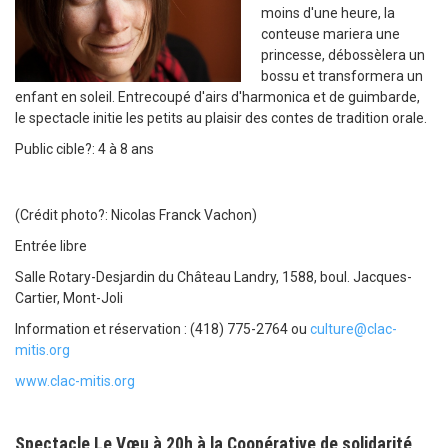
moins d'une heure, la
conteuse mariera une
princesse, débossèlera un
bossu et transformera un
enfant en soleil. Entrecoupé d'airs d'harmonica et de guimbarde,
le spectacle initie les petits au plaisir des contes de tradition orale.
Public cible?: 4 à 8 ans
(Crédit photo?: Nicolas Franck Vachon)
Entrée libre
Salle Rotary-Desjardin du Château Landry, 1588, boul. Jacques-
Cartier, Mont-Joli
Information et réservation : (418) 775-2764 ou
culture@clac-
mitis.org
www.clac-mitis.org
Spectacle Le Vœu à 20h à la Coopérative de solidarité