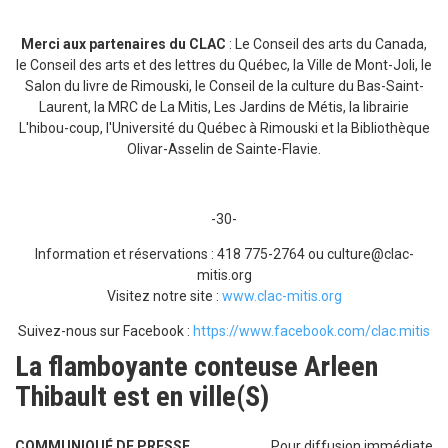
Merci aux partenaires du CLAC
: Le Conseil des arts du Canada,
le Conseil des arts et des lettres du Québec, la Ville de Mont-Joli, le
Salon du livre de Rimouski, le Conseil de la culture du Bas-Saint-
Laurent, la MRC de La Mitis, Les Jardins de Métis, la librairie
L'hibou-coup, l'Université du Québec à Rimouski et la Bibliothèque
Olivar-Asselin de Sainte-Flavie.
-30-
Information et réservations : 418 775-2764 ou culture@clac-
mitis.org
Visitez notre site :
www.clac-mitis.org
Suivez-nous sur Facebook :
https://www.facebook.com/clac.mitis
La flamboyante conteuse Arleen
Thibault est en ville(S)
COMMUNIQUÉ DE PRESSE
Pour diffusion immédiate