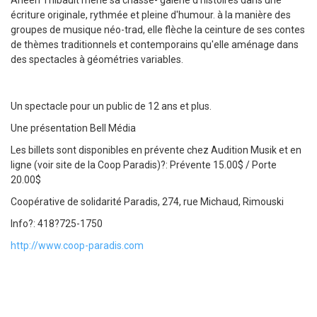
Arleen Thibault mène sa chasse- galerie d'histoires dans une
écriture originale, rythmée et pleine d'humour. à la manière des
groupes de musique néo-trad, elle flèche la ceinture de ses contes
de thèmes traditionnels et contemporains qu'elle aménage dans
des spectacles à géométries variables.
Un spectacle pour un public de 12 ans et plus.
Une présentation Bell Média
Les billets sont disponibles en prévente chez Audition Musik et en
ligne (voir site de la Coop Paradis)?: Prévente 15.00$ / Porte
20.00$
Coopérative de solidarité Paradis, 274, rue Michaud, Rimouski
Info?: 418?725-1750
http://www.coop-paradis.com