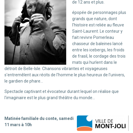
de 12 ans et plus.
épopée de personnages plus
grands que nature, dont
l'histoire est reliée au fleuve
Saint-Laurent. Le conteur y
fait revivre Pomerleau
chasseur de baleines lancé
entre les icebergs, les froids
de frasil, le cordage des trois
mats qui hurlent dans le
détroit de Belle-Isle. Chansons vibrantes et voyageuses
s'entremêlent aux récits de l'homme le plus heureux de l'univers,
le gardien de phare...
Spectacle captivant et évocateur durant lequel on réalise que
l'imaginaire est le plus grand théâtre du monde...
Matinée familiale du conte, samedi
11 mars à 10h