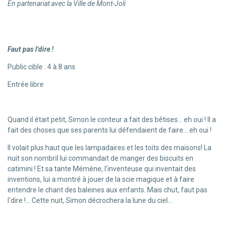
En partenariat avec la Ville de Mont-Joli
Faut pas l'dire !
Public cible : 4 à 8 ans
Entrée libre
Quand il était petit, Simon le conteur a fait des bêtises... eh oui ! Il a
fait des choses que ses parents lui défendaient de faire... eh oui !
Il volait plus haut que les lampadaires et les toits des maisons! La
nuit son nombril lui commandait de manger des biscuits en
catimini ! Et sa tante Mémène, l'inventeuse qui inventait des
inventions, lui a montré à jouer de la scie magique et à faire
entendre le chant des baleines aux enfants. Mais chut, faut pas
l'dire !... Cette nuit, Simon décrochera la lune du ciel...