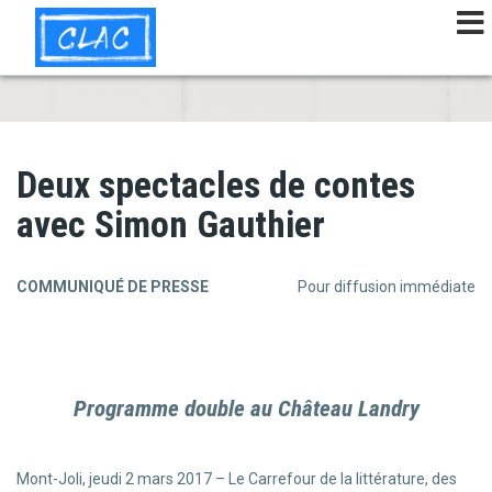
Aller
au
contenu
principal
Deux spectacles de contes
avec Simon Gauthier
COMMUNIQUÉ DE PRESSE
Pour diffusion immédiate
Programme double au Château Landry
Mont-Joli, jeudi 2 mars 2017 – Le Carrefour de la littérature, des