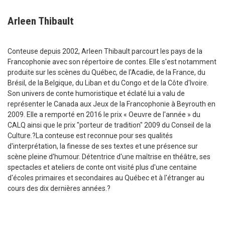
Arleen Thibault
Conteuse depuis 2002, Arleen Thibault parcourt les pays de la
Francophonie avec son répertoire de contes. Elle s'est notamment
produite sur les scènes du Québec, de l'Acadie, de la France, du
Brésil, de la Belgique, du Liban et du Congo et de la Côte d'Ivoire.
Son univers de conte humoristique et éclaté lui a valu de
représenter le Canada aux Jeux de la Francophonie à Beyrouth en
2009. Elle a remporté en 2016 le prix « Oeuvre de l'année » du
CALQ ainsi que le prix "porteur de tradition" 2009 du Conseil de la
Culture.?La conteuse est reconnue pour ses qualités
d'interprétation, la finesse de ses textes et une présence sur
scène pleine d'humour. Détentrice d'une maîtrise en théâtre, ses
spectacles et ateliers de conte ont visité plus d'une centaine
d'écoles primaires et secondaires au Québec et à l'étranger au
cours des dix dernières années.?