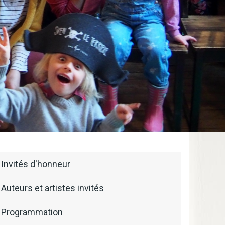
block-
Invités d'honneur
menu-
Auteurs et artistes invités
cruedesmots
Programmation