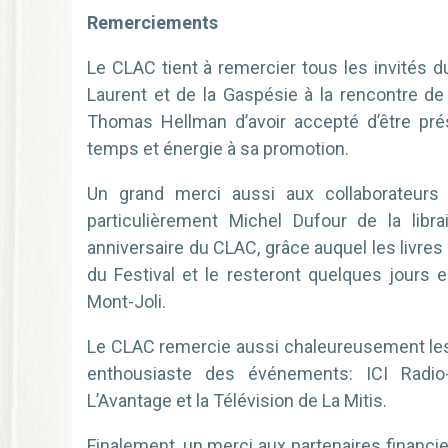
Remerciements
Le CLAC tient à remercier tous les invités du
Laurent et de la Gaspésie à la rencontre de 
Thomas Hellman d’avoir accepté d’être prés
temps et énergie à sa promotion.
Un grand merci aussi aux collaborateurs
particulièrement Michel Dufour de la libr
anniversaire du CLAC, grâce auquel les livres 
du Festival et le resteront quelques jours e
Mont-Joli.
Le CLAC remercie aussi chaleureusement les
enthousiaste des événements: ICI Radio-
L’Avantage et la Télévision de La Mitis.
Finalement, un merci aux partenaires financier