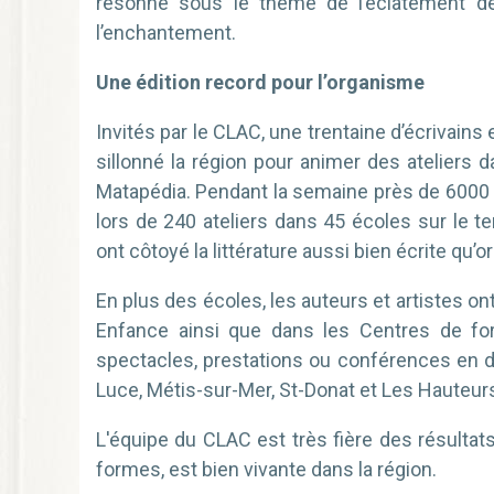
résonné sous le thème de l’éclatement des
l’enchantement.
Une édition record pour l’organisme
Invités par le CLAC, une trentaine d’écrivains e
sillonné la région pour animer des ateliers d
Matapédia. Pendant la semaine près de 6000 
lors de 240 ateliers dans 45 écoles sur le te
ont côtoyé la littérature aussi bien écrite qu
En plus des écoles, les auteurs et artistes ont
Enfance ainsi que dans les Centres de fo
spectacles, prestations ou conférences en de
Luce, Métis-sur-Mer, St-Donat et Les Hauteur
L'équipe du CLAC est très fière des résultats
formes, est bien vivante dans la région.