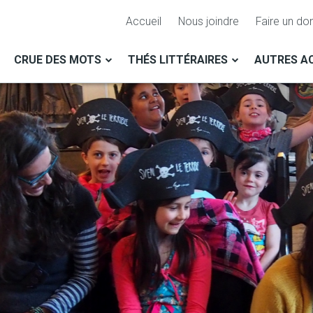
Accueil
Nous joindre
Faire un do
CRUE DES MOTS
THÉS LITTÉRAIRES
AUTRES AC