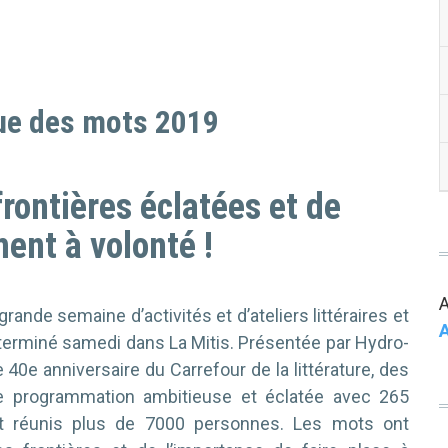
rue des mots 2019
frontières éclatées et de
ent à volonté !
rande semaine d’activités et d’ateliers littéraires et
A
terminé samedi dans La Mitis. Présentée par Hydro-
e 40e anniversaire du Carrefour de la littérature, des
ne programmation ambitieuse et éclatée avec 265
nt réunis plus de 7000 personnes. Les mots ont