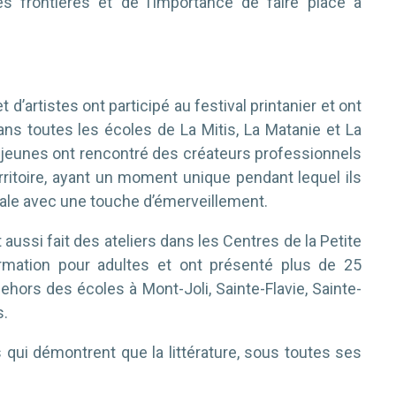
 frontières et de l’importance de faire place à
t d’artistes ont participé au festival printanier et ont
ans toutes les écoles de La Mitis, La Matanie et La
jeunes ont rencontré des créateurs professionnels
rritoire, ayant un moment unique pendant lequel ils
’orale avec une touche d’émerveillement.
 aussi fait des ateliers dans les Centres de la Petite
rmation pour adultes et ont présenté plus de 25
hors des écoles à Mont-Joli, Sainte-Flavie, Sainte-
s.
 qui démontrent que la littérature, sous toutes ses