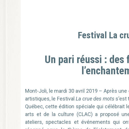
Festival La c
Un pari réussi : des 
l’enchantem
Mont-Joli, le mardi 30 avril 2019 – Après une g
artistiques, le Festival
La crue des mots
s'est 
Québec, cette édition spéciale qui célébrait l
arts et de la culture (CLAC) a proposé u
ateliers, spectacles et événements qui o