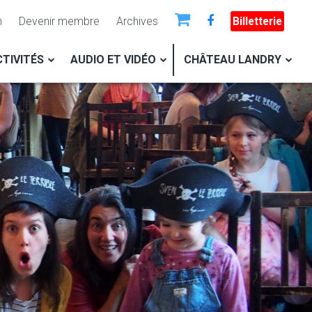
n
Devenir membre
Archives
Billetterie
TIVITÉS
AUDIO ET VIDÉO
CHÂTEAU LANDRY