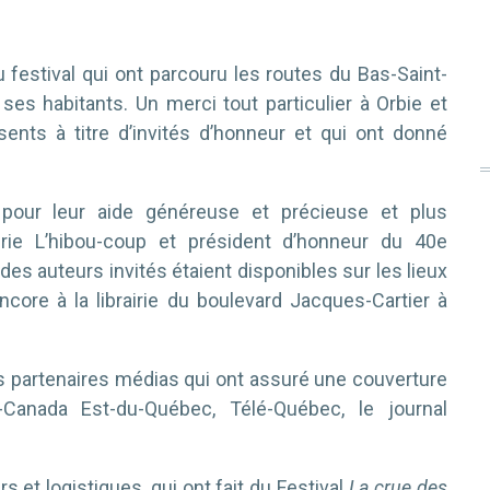
 festival qui ont parcouru les routes du Bas-Saint-
ses habitants. Un merci tout particulier à Orbie et
ents à titre d’invités d’honneur et qui ont donné
 pour leur aide généreuse et précieuse et plus
airie L’hibou-coup et président d’honneur du 40e
des auteurs invités étaient disponibles sur les lieux
ncore à la librairie du boulevard Jacques-Cartier à
 partenaires médias qui ont assuré une couverture
Canada Est-du-Québec, Télé-Québec, le journal
s et logistiques, qui ont fait du Festival
La crue des