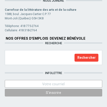
NOUS JOINDRE
Carrefour de la littérature des arts et de la culture
1588, boul. Jacques-Cartier C.P. 77
Mont-Joli (Québec) G5H 3K8
Téléphone: 418 775-2764
Cellulaire: 418 318-2764
NOS OFFRES D'EMPLOIS
DEVENEZ BÉNÉVOLE
RECHERCHE
INFOLETTRE