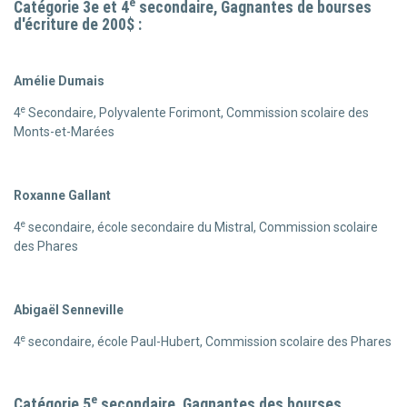
e
Catégorie 3e et 4
secondaire,
Gagnantes de bourses
d'écriture de 200$ :
Amélie Dumais
e
4
Secondaire, Polyvalente Forimont, Commission scolaire des
Monts-et-Marées
Roxanne Gallant
e
4
secondaire, école secondaire du Mistral, Commission scolaire
des Phares
Abigaël Senneville
e
4
secondaire, école Paul-Hubert, Commission scolaire des Phares
e
Catégorie 5
secondaire,
Gagnantes des bourses