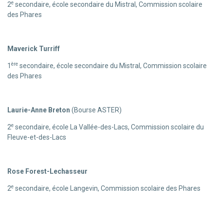
e
2
secondaire, école secondaire du Mistral, Commission scolaire
des Phares
Maverick Turriff
ère
1
secondaire, école secondaire du Mistral, Commission scolaire
des Phares
Laurie-Anne Breton
(Bourse ASTER)
e
2
secondaire, école La Vallée-des-Lacs, Commission scolaire du
Fleuve-et-des-Lacs
Rose Forest-Lechasseur
e
2
secondaire, école Langevin, Commission scolaire des Phares