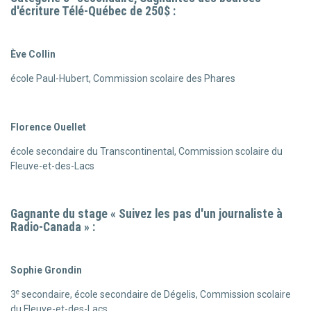
d'écriture Télé-Québec de 250$ :
Ève Collin
école Paul-Hubert, Commission scolaire des Phares
Florence Ouellet
école secondaire du Transcontinental, Commission scolaire du
Fleuve-et-des-Lacs
Gagnante du stage « Suivez les pas d'un journaliste à
Radio-Canada » :
Sophie Grondin
e
3
secondaire, école secondaire de Dégelis, Commission scolaire
du Fleuve-et-des-Lacs