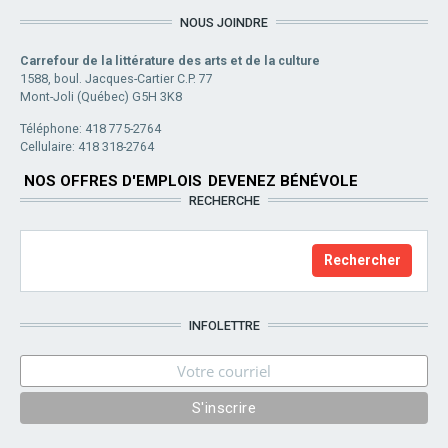
NOUS JOINDRE
Carrefour de la littérature des arts et de la culture
1588, boul. Jacques-Cartier C.P. 77
Mont-Joli (Québec) G5H 3K8
Téléphone: 418 775-2764
Cellulaire: 418 318-2764
NOS OFFRES D'EMPLOIS
DEVENEZ BÉNÉVOLE
RECHERCHE
INFOLETTRE