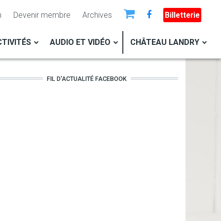
n
Devenir membre
Archives
Billetterie
TIVITÉS
AUDIO ET VIDÉO
CHÂTEAU LANDRY
FIL D'ACTUALITÉ FACEBOOK