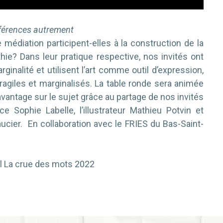
ifférences autrement
médiation participent-elles à la construction de la
pathie? Dans leur pratique respective, nos invités ont
ginalité et utilisent l’art comme outil d’expression,
agiles et marginalisés. La table ronde sera animée
avantage sur le sujet grâce au partage de nos invités
ce Sophie Labelle, l’illustrateur Mathieu Potvin et
aucier. En collaboration avec le FRIES du Bas-Saint-
al La crue des mots 2022