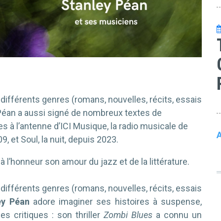
 différents genres (romans, nouvelles, récits, essais
 Péan a aussi signé de nombreux textes de
 à l’antenne d’ICI Musique, la radio musicale de
A
, et Soul, la nuit, depuis 2023.
 l’honneur son amour du jazz et de la littérature.
 différents genres (romans, nouvelles, récits, essais
ey Péan
adore imaginer ses histoires à suspense,
es critiques : son thriller
Zombi
Blues
a connu un