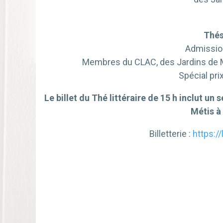
Thés
Admissio
Membres du CLAC, des Jardins de Mé
Spécial pri
Le billet du Thé littéraire de 15 h inclut u
Métis à 
Billetterie :
https:/