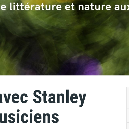
 avec Stanley
usiciens