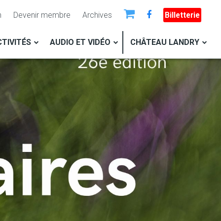
n
Devenir membre
Archives
Billetterie
TIVITÉS
AUDIO ET VIDÉO
CHÂTEAU LANDRY