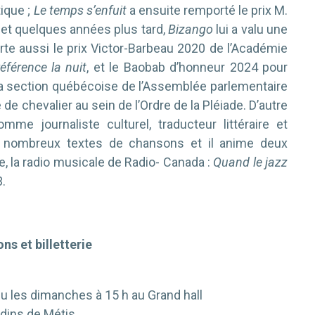
tique ;
Le temps s’enfuit
a ensuite remporté le prix M.
 et quelques années plus tard,
Bizango
lui a valu une
te aussi le prix Victor-Barbeau 2020 de l’Académie
éférence la nuit
, et le Baobab d’honneur 2024 pour
a section québécoise de l’Assemblée parlementaire
 de chevalier au sein de l’Ordre de la Pléiade. D’autre
mme journaliste culturel, traducteur littéraire et
 de nombreux textes de chansons et il anime deux
, la radio musicale de Radio- Canada :
Quand le jazz
3.
ns et billetterie
ieu les dimanches à 15 h au Grand hall
dins de Métis