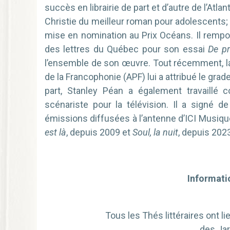
succès en librairie de part et d’autre de l’Atlan
Christie du meilleur roman pour adolescents;
mise en nomination au Prix Océans. Il rempor
des lettres du Québec pour son essai
De pr
l’ensemble de son œuvre. Tout récemment, l
de la Francophonie (APF) lui a attribué le grade
part, Stanley Péan a également travaillé co
scénariste pour la télévision. Il a signé
émissions diffusées à l’antenne d’ICI Musique
est là
, depuis 2009 et
Soul, la nuit
, depuis 202
Informatio
Tous les Thés littéraires ont l
des Jar