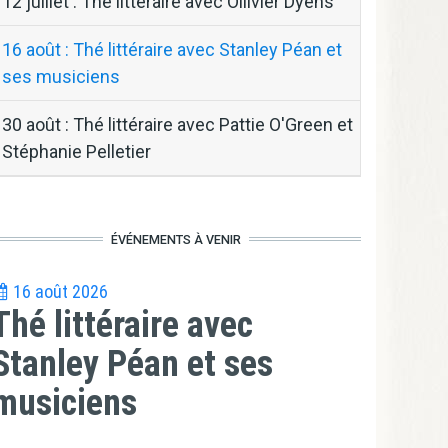
12 juillet : Thé littéraire avec Ollivier Dyens
16 août : Thé littéraire avec Stanley Péan et
ses musiciens
30 août : Thé littéraire avec Pattie O'Green et
Stéphanie Pelletier
ÉVÉNEMENTS À VENIR
16 août 2026
Thé littéraire avec
Stanley Péan et ses
musiciens