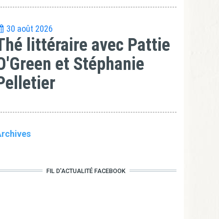
30 août 2026
Thé littéraire avec Pattie
O'Green et Stéphanie
Pelletier
rchives
FIL D'ACTUALITÉ FACEBOOK