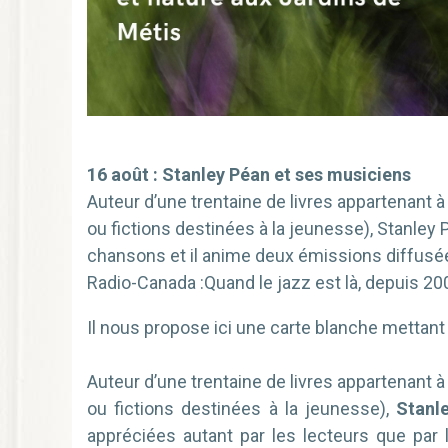
16 août : Stanley Péan et ses musiciens
Auteur d’une trentaine de livres appartenant à
ou fictions destinées à la jeunesse), Stanley
chansons et il anime deux émissions diffusées
Radio-Canada :Quand le jazz est là, depuis 2009
Il nous propose ici une carte blanche mettant à
Auteur d’une trentaine de livres appartenant à
ou fictions destinées à la jeunesse),
Stanl
appréciées autant par les lecteurs que par l