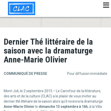
Aller
au
contenu
principal
Dernier Thé littéraire de la
saison avec la dramaturge
Anne-Marie Olivier
COMMUNIQUÉ DE PRESSE
Pour diffusion immédiate
Mont-Joli, le 2 septembre 2015 – Le Carrefour de la littérature,
des arts et de la culture (CLAC) a le plaisir de vous inviter au
dernier
thé littéraire
de la saison alors qu'il recevra la dramaturge
Anne-Marie Olivier
le
dimanche 13 septembre à 16h
, à la Villa