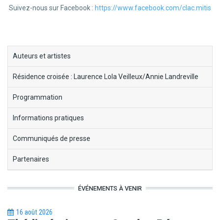
Suivez-nous sur Facebook :
https://www.facebook.com/clac.mitis
block-
Auteurs et artistes
menu-
Résidence croisée : Laurence Lola Veilleux/Annie Landreville
thes-
litteraires
Programmation
Informations pratiques
Communiqués de presse
Partenaires
ÉVÉNEMENTS À VENIR
16 août 2026