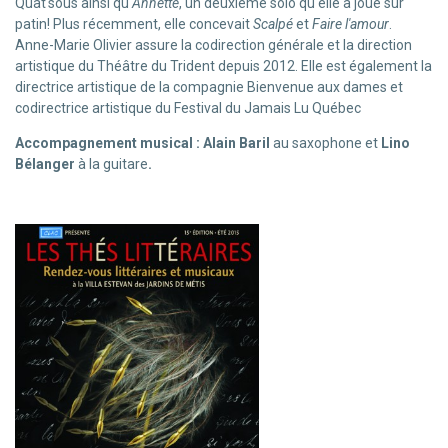
Quat'sous ainsi qu'
Annette
, un deuxième solo qu'elle a joué sur
patin! Plus récemment, elle concevait
Scalpé
et
Faire l'amour
.
Anne-Marie Olivier assure la codirection générale et la direction
artistique du Théâtre du Trident depuis 2012. Elle est également la
directrice artistique de la compagnie Bienvenue aux dames et
codirectrice artistique du Festival du Jamais Lu Québec
Accompagnement musical : Alain Baril
au saxophone et
Lino
Bélanger
à la guitare
.