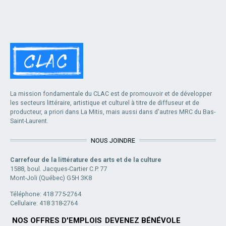
La mission fondamentale du CLAC est de promouvoir et de développer
les secteurs littéraire, artistique et culturel à titre de diffuseur et de
producteur, a priori dans La Mitis, mais aussi dans d'autres MRC du Bas-
Saint-Laurent.
NOUS JOINDRE
Carrefour de la littérature des arts et de la culture
1588, boul. Jacques-Cartier C.P. 77
Mont-Joli (Québec) G5H 3K8
Téléphone: 418 775-2764
Cellulaire: 418 318-2764
NOS OFFRES D'EMPLOIS
DEVENEZ BÉNÉVOLE