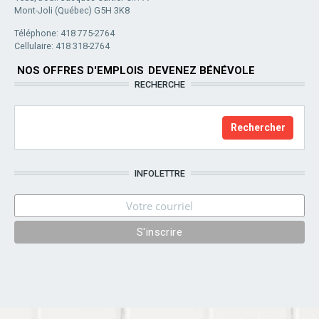
Mont-Joli (Québec) G5H 3K8
Téléphone: 418 775-2764
Cellulaire: 418 318-2764
NOS OFFRES D'EMPLOIS
DEVENEZ BÉNÉVOLE
RECHERCHE
INFOLETTRE