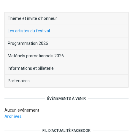
block-
Thème et invité d'honneur
menu-
Les artistes du festival
cruedesmots
Programmation 2026
Matériels promotionnels 2026
Informations et billeterie
Partenaires
ÉVÉNEMENTS À VENIR
Aucun événement
Archives
FIL D'ACTUALITÉ FACEBOOK