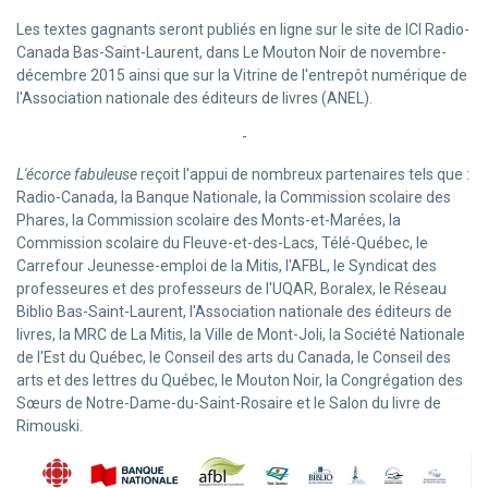
Les textes gagnants seront publiés en ligne sur le site de ICI Radio-
Canada Bas-Saint-Laurent, dans Le Mouton Noir de novembre-
décembre 2015 ainsi que sur la Vitrine de l'entrepôt numérique de
l'Association nationale des éditeurs de livres (ANEL).
-
L'écorce fabuleuse
reçoit l'appui de nombreux partenaires tels que :
Radio-Canada, la Banque Nationale, la Commission scolaire des
Phares, la Commission scolaire des Monts-et-Marées, la
Commission scolaire du Fleuve-et-des-Lacs, Télé-Québec, le
Carrefour Jeunesse-emploi de la Mitis, l'AFBL, le Syndicat des
professeures et des professeurs de l'UQAR, Boralex, le Réseau
Biblio Bas-Saint-Laurent, l'Association nationale des éditeurs de
livres, la MRC de La Mitis, la Ville de Mont-Joli, la Société Nationale
de l'Est du Québec, le Conseil des arts du Canada, le Conseil des
arts et des lettres du Québec, le Mouton Noir, la Congrégation des
Sœurs de Notre-Dame-du-Saint-Rosaire et le Salon du livre de
Rimouski.