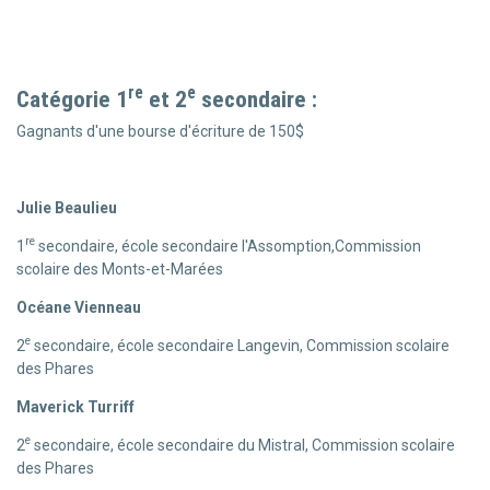
re
e
Catégorie 1
et 2
secondaire :
Gagnants d'une bourse d'écriture de 150$
Julie Beaulieu
re
1
secondaire, école secondaire l'Assomption,Commission
scolaire des Monts-et-Marées
Océane Vienneau
e
2
secondaire, école secondaire Langevin, Commission scolaire
des Phares
Maverick Turriff
e
2
secondaire, école secondaire du Mistral, Commission scolaire
des Phares