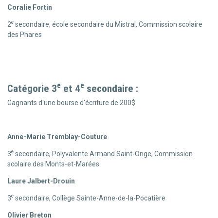
Coralie Fortin
e
2
secondaire, école secondaire du Mistral, Commission scolaire
des Phares
e
e
Catégorie 3
et 4
secondaire :
Gagnants d'une bourse d'écriture de 200$
Anne-Marie Tremblay-Couture
e
3
secondaire, Polyvalente Armand Saint-Onge, Commission
scolaire des Monts-et-Marées
Laure Jalbert-Drouin
e
3
secondaire, Collège Sainte-Anne-de-la-Pocatière
Olivier Breton