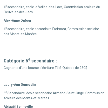
e
4
secondaire, école la Vallée-des-Lacs, Commission scolaire du
Fleuve-et-des-Lacs
Alex-Anne Dufour
e
4
secondaire, école secondaire Forimont, Commission scolaire
des Monts-et-Marées
e
Catégorie 5
secondaire :
Gagnants d'une bourse d'écriture Télé-Québec de 250$
Laury-Ann Dumoulin
e
5
Secondaire, école secondaire Armand-Saint-Onge, Commission
scolaire des
Monts-et-Marées
Abigaël Senneville