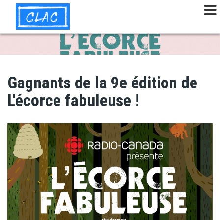
Aller
au
contenu
principal
Gagnants de la 9e édition de
L'écorce fabuleuse !