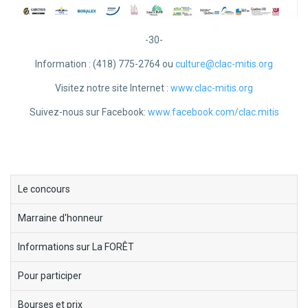
-30-
Information : (418) 775-2764 ou
culture@clac-mitis.org
Visitez notre site Internet :
www.clac-mitis.org
Suivez-nous sur Facebook:
www.facebook.com/clac.mitis
block-
Le concours
menu-
Marraine d'honneur
ecorce-
fabuleuse
Informations sur La FORÊT
Pour participer
Bourses et prix