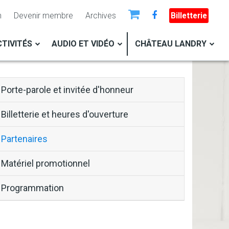
n
Devenir membre
Archives
Billetterie
TIVITÉS
AUDIO ET VIDÉO
CHÂTEAU LANDRY
block-
Porte-parole et invitée d'honneur
menu-
Billetterie et heures d'ouverture
cruedesmots
Partenaires
Matériel promotionnel
Programmation