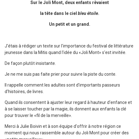
Sur le Joli Mont, deux enfants rêvaient
la tête dans le ciel
bleu étoile
.
Un petit et un grand.
J'étais à rédiger un texte sur l'importance du festival de littérature
jeunesse dans la Mitis quand l'idée du «Joli Mont» s'est invitée.
De façon plutôt insistante.
Je ne me suis pas faite prier pour suivre la piste du conte.
Il rappelle comment les adultes sont d'importants passeurs
d'histoires, de livres.
Quand ils consentent à ajuster leur regard à hauteur d'enfance et
à se laisser toucher par la magie, ils donnent aux enfants la clé
pour trouver le «fil de la merveille».
Merci à Julie Boivin et à son équipe d'offrir à notre région ce
moment qui nous rassemble autour du Joli Mont pour créer des