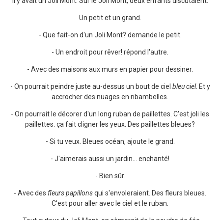
Il y avait un Joli Mont. Sur le Joli Mont, deux enfants discutaient.
Un petit et un grand.
- Que fait-on d'un Joli Mont? demande le petit.
- Un endroit pour rêver! répond l'autre.
- Avec des maisons aux murs en papier pour dessiner.
- On pourrait peindre juste au-dessus un bout de ciel
bleu ciel
. Et y
accrocher des nuages en ribambelles.
- On pourrait le décorer d'un long ruban de paillettes. C'est joli les
paillettes. ça fait cligner les yeux. Des paillettes bleues?
- Si tu veux. Bleues océan, ajoute le grand.
- J'aimerais aussi un jardin... enchanté!
- Bien sûr.
- Avec des
fleurs papillons
qui s'envoleraient. Des fleurs bleues.
C'est pour aller avec le ciel et le ruban.