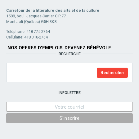
Carrefour de la littérature des arts et de la culture
1588, boul. Jacques-Cartier C.P. 77
Mont-Joli (Québec) G5H 3K8
Téléphone: 418 775-2764
Cellulaire: 418 318-2764
NOS OFFRES D'EMPLOIS
DEVENEZ BÉNÉVOLE
RECHERCHE
INFOLETTRE