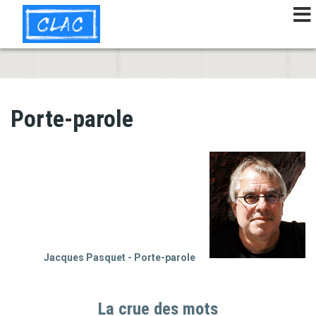
Aller
au
contenu
principal
Porte-parole
Jacques Pasquet - Porte-parole
La crue des mots