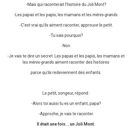
-Mais qui raconterait l'histoire du Joli Mont?
-Les papas et les papis, les mamans et les
mères-grands
.
-C'est vrai qu'ils aiment raconter, approuve le petit.
-Tu sais pourquoi?
-Non.
-Je vais te dire un secret. Les papas et les papis, les mamans et
les
mères-grand
s aiment raconter des histoires
parce qu'ils redeviennent des enfants.
Le petit, songeur, répond :
-Alors toi aussi tu es un enfant, papa?
-Approche, je vais te raconter.
Il était une fois... un Joli Mont.