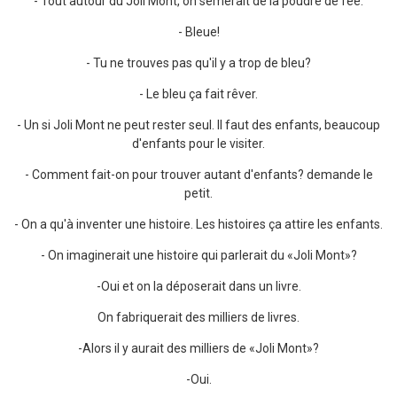
- Tout autour du Joli Mont, on sèmerait de la poudre de fée.
- Bleue!
- Tu ne trouves pas qu'il y a trop de bleu?
- Le bleu ça fait rêver.
- Un si Joli Mont ne peut rester seul. Il faut des enfants, beaucoup
d'enfants pour le visiter.
- Comment fait-on pour trouver autant d'enfants? demande le
petit.
- On a qu'à inventer une histoire. Les histoires ça attire les enfants.
- On imaginerait une histoire qui parlerait du «Joli Mont»?
-Oui et on la déposerait dans un livre.
On fabriquerait des milliers de livres.
-Alors il y aurait des milliers de «Joli Mont»?
-Oui.