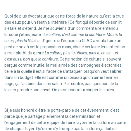
Quoi de plus évocateur que cette force de la nature qu'est la crue
des eaux pour un festival littéraire ! Ce flot qui déborde de son lit,
s'étale et s'étend. Je me souviens d'un commentaire entendu
lorsque j'étais jeune :
La culture, c'est comme la confiture. Moins tu
en as, plus tu l'étales.
J'ignore si l'équipe du CLAC a voulu faire un
pied de nez à cette proposition mais, chose certaine leur intention
serait plutôt du genre
La culture, plus tu l'étales, plus tu en as... et
c'est aussi bon que la confiture
. Cette notion de culture si souvent
perçue comme inutile, la mal aimée des campagnes électorales,
celle à la quelle il est si facile de s'attaquer lorsqu'on veut sabrer
dans un budget. Elle est comme un oiseau qu'on aime tenir en
cage, ça fait bien dans un salon. Par contre, pas question de la
laisser prendre son envol. On aime mieux lui couper les ailes.
Si je suis honoré d'être le porte-parole de cet événement, c'est
parce que je partage pleinement la détermination et
l'engagement de cette équipe de faire rayonner la culture au cœur
de chaque foyer. Qu'on ne s'y trompe pas la culture ça doit se