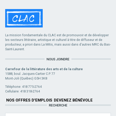
La mission fondamentale du CLAC est de promouvoir et de développer
les secteurs littéraire, artistique et culturel à titre de diffuseur et de
producteur, a priori dans La Mitis, mais aussi dans d'autres MRC du Bas-
Saint-Laurent.
NOUS JOINDRE
Carrefour de la littérature des arts et de la culture
1588, boul. Jacques-Cartier C.P. 77
Mont-Joli (Québec) G5H 3K8
Téléphone: 418 775-2764
Cellulaire: 418 318-2764
NOS OFFRES D'EMPLOIS
DEVENEZ BÉNÉVOLE
RECHERCHE