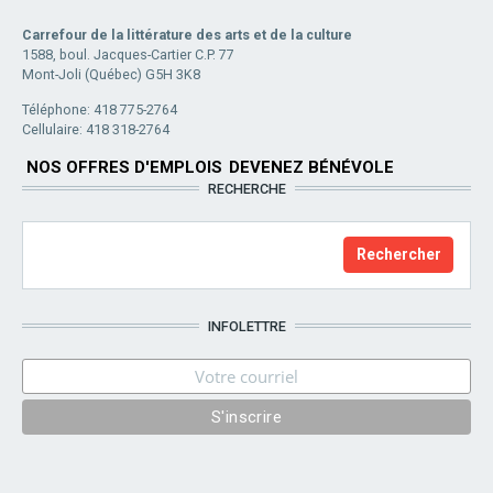
Carrefour de la littérature des arts et de la culture
1588, boul. Jacques-Cartier C.P. 77
Mont-Joli (Québec) G5H 3K8
Téléphone: 418 775-2764
Cellulaire: 418 318-2764
NOS OFFRES D'EMPLOIS
DEVENEZ BÉNÉVOLE
RECHERCHE
INFOLETTRE