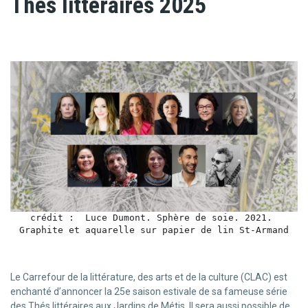
Thés littéraires 2025
crédit :  Luce Dumont. Sphère de soie. 2021. 

Graphite et aquarelle sur papier de lin St-Armand
Le Carrefour de la littérature, des arts et de la culture (CLAC) est
enchanté d’annoncer la 25e saison estivale de sa fameuse série
des Thés littéraires aux Jardins de Métis. Il sera aussi possible de