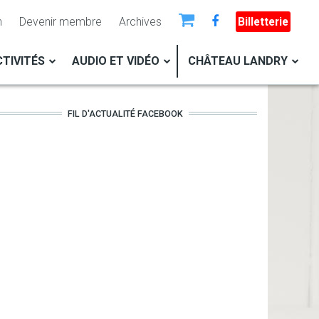
n
Devenir membre
Archives
Billetterie
TIVITÉS
AUDIO ET VIDÉO
CHÂTEAU LANDRY
FIL D'ACTUALITÉ FACEBOOK