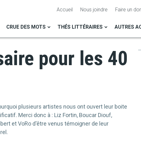
Accueil
Nous joindre
Faire un do
CRUE DES MOTS
THÉS LITTÉRAIRES
AUTRES AC
aire pour les 40
urquoi plusieurs artistes nous ont ouvert leur boite
icatif. Merci donc à : Liz Fortin, Boucar Diouf,
ubert et VoRo d'être venus témoigner de leur
rel.